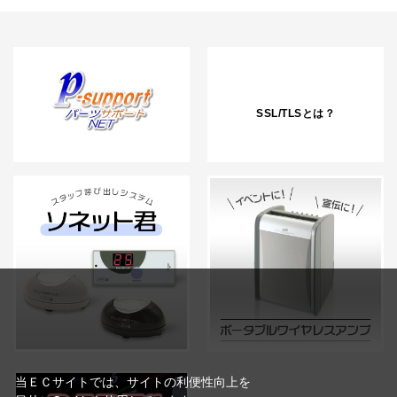
SSL/TLSとは？
当ＥＣサイトでは、サイトの利便性向上を