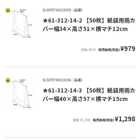
SLS07ET00123355（品番）
★61-312-14-2 【50枚】紙袋用雨カ
バー幅34×高さ51×横マチ12cm
¥979
定価: ¥979
販売価格(税抜)
SLS07ET00123356（品番）
★61-312-14-3 【50枚】紙袋用雨カ
バー幅40×高さ57×横マチ15cm
¥1,298
定価: ¥1,298
販売価格(税抜)