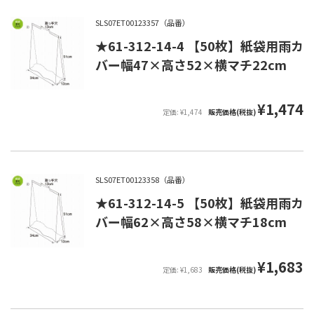
SLS07ET00123357（品番）
★61-312-14-4 【50枚】紙袋用雨カ
バー幅47×高さ52×横マチ22cm
¥1,474
定価: ¥1,474
販売価格(税抜)
SLS07ET00123358（品番）
★61-312-14-5 【50枚】紙袋用雨カ
バー幅62×高さ58×横マチ18cm
¥1,683
定価: ¥1,683
販売価格(税抜)