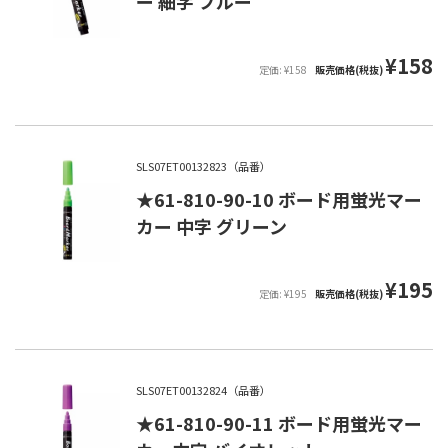
ー 細字 ブルー
¥158
定価: ¥158
販売価格(税抜)
SLS07ET00132823（品番）
★61-810-90-10 ボード用蛍光マー
カー 中字 グリーン
¥195
定価: ¥195
販売価格(税抜)
SLS07ET00132824（品番）
★61-810-90-11 ボード用蛍光マー