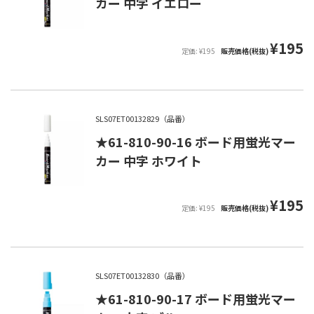
カー 中字 イエロー
¥195
定価: ¥195
販売価格(税抜)
SLS07ET00132829（品番）
★61-810-90-16 ボード用蛍光マー
カー 中字 ホワイト
¥195
定価: ¥195
販売価格(税抜)
SLS07ET00132830（品番）
★61-810-90-17 ボード用蛍光マー