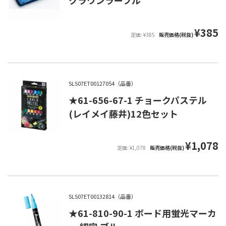
クラウンラーフル
¥385
定価: ¥385
販売価格(税抜)
SLS07ET00127054（品番）
★61-656-67-1 チョークパステル
(レイメイ藤井)12色セット
¥1,078
定価: ¥1,078
販売価格(税抜)
SLS07ET00132814（品番）
★61-810-90-1 ボード用蛍光マーカ