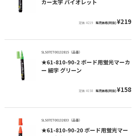
カー太字 バイオレット
¥219
定価: ¥219
販売価格(税抜)
SLS07ET00132815（品番）
★61-810-90-2 ボード用蛍光マーカ
ー 細字 グリーン
¥158
定価: ¥158
販売価格(税抜)
SLS07ET00132833（品番）
★61-810-90-20 ボード用蛍光マー