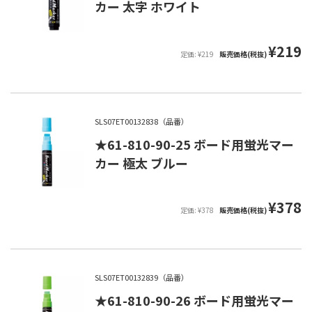
カー 太字 ホワイト
¥219
定価: ¥219
販売価格(税抜)
SLS07ET00132838（品番）
★61-810-90-25 ボード用蛍光マー
カー 極太 ブルー
¥378
定価: ¥378
販売価格(税抜)
SLS07ET00132839（品番）
★61-810-90-26 ボード用蛍光マー