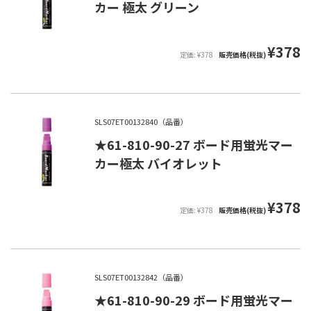
カー 極太 グリーン
¥378
定価: ¥378
販売価格(税抜)
SLS07ET00132840（品番）
★61-810-90-27 ボード用蛍光マー
カー極太 バイオレット
¥378
定価: ¥378
販売価格(税抜)
SLS07ET00132842（品番）
★61-810-90-29 ボード用蛍光マー