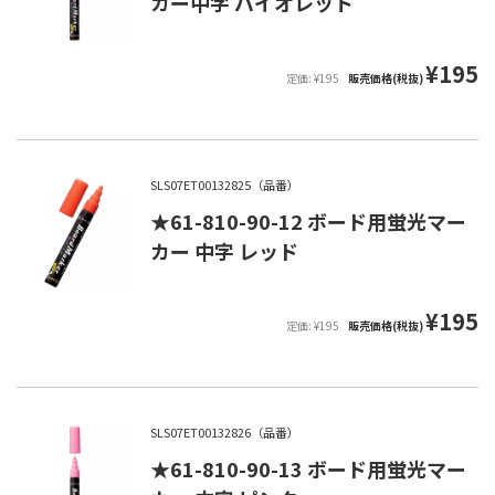
カー中字 バイオレット
¥195
定価: ¥195
販売価格(税抜)
SLS07ET00132825（品番）
★61-810-90-12 ボード用蛍光マー
カー 中字 レッド
¥195
定価: ¥195
販売価格(税抜)
SLS07ET00132826（品番）
★61-810-90-13 ボード用蛍光マー