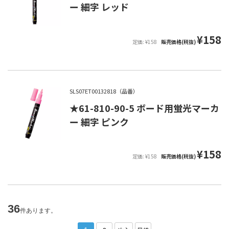
ー 細字 レッド
¥158
定価: ¥158
販売価格(税抜)
SLS07ET00132818（品番）
★61-810-90-5 ボード用蛍光マーカ
ー 細字 ピンク
¥158
定価: ¥158
販売価格(税抜)
36
件あります。