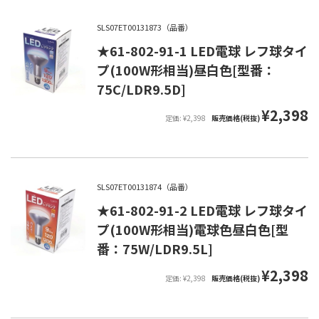
SLS07ET00131873（品番）
★61-802-91-1 LED電球 レフ球タイ
プ(100W形相当)昼白色[型番：
75C/LDR9.5D]
¥2,398
定価: ¥2,398
販売価格(税抜)
SLS07ET00131874（品番）
★61-802-91-2 LED電球 レフ球タイ
プ(100W形相当)電球色昼白色[型
番：75W/LDR9.5L]
¥2,398
定価: ¥2,398
販売価格(税抜)