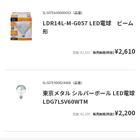
SLS07EA00000053（品番）
LDR14L-M-G057 LED電球 ビーム
形
¥2,610
定価: ¥2,610
販売価格(税抜)
SLS07E990624468（品番）
東京メタル シルバーボール LED電球
LDG7LSV60WTM
¥2,200
定価: ¥2,200
販売価格(税抜)