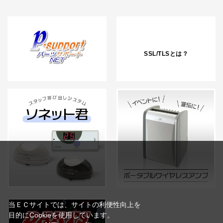
SSL/TLSとは？
当ＥＣサイトでは、サイトの利便性向上を
目的にCookieを使用しています。