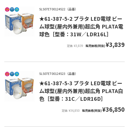
SLS07ET00124522（品番）
★61-387-5-2 プラタ LED電球 ビー
ム球型(屋内外兼用)超広角 PLATA電
球色［型番：31W／LDR16L］
¥3,839
定価: ¥3,839
販売価格(税抜)
SLS07ET00124523（品番）
★61-387-5-3 プラタ LED電球 ビー
ム球型(屋内外兼用)超広角 PLATA白
色［型番：31C／LDR16D］
¥36,850
定価: ¥36,850
販売価格(税抜)