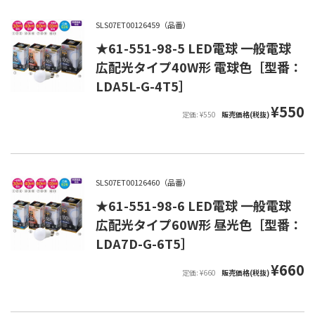
SLS07ET00126459（品番）
★61-551-98-5 LED電球 一般電球
広配光タイプ40W形 電球色［型番：
LDA5L-G-4T5］
¥550
定価: ¥550
販売価格(税抜)
SLS07ET00126460（品番）
★61-551-98-6 LED電球 一般電球
広配光タイプ60W形 昼光色［型番：
LDA7D-G-6T5］
¥660
定価: ¥660
販売価格(税抜)