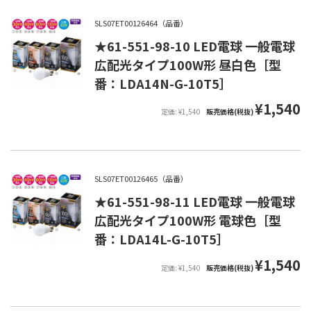
SLS07ET00126464（品番）
★61-551-98-10 LED電球 一般電球
広配光タイプ100W形 昼白色［型
番：LDA14N-G-10T5］
¥1,540
定価: ¥1,540
販売価格(税抜)
SLS07ET00126465（品番）
★61-551-98-11 LED電球 一般電球
広配光タイプ100W形 電球色［型
番：LDA14L-G-10T5］
¥1,540
定価: ¥1,540
販売価格(税抜)