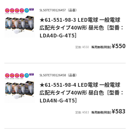
SLS07ET00126457（品番）
★61-551-98-3 LED電球 一般電球
広配光タイプ40W形 昼光色［型番：
LDA4D-G-4T5］
¥550
定価: ¥550
販売価格(税抜)
SLS07ET00126458（品番）
★61-551-98-4 LED電球 一般電球
広配光タイプ40W形 昼白色［型番：
LDA4N-G-4T5］
¥583
定価: ¥583
販売価格(税抜)