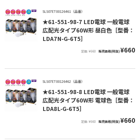
SLS07ET00126461（品番）
★61-551-98-7 LED電球 一般電球
広配光タイプ60W形 昼白色［型番：
LDA7N-G-6T5］
¥660
定価: ¥660
販売価格(税抜)
SLS07ET00126462（品番）
★61-551-98-8 LED電球 一般電球
広配光タイプ60W形 電球色［型番：
LDA8L-G-6T5］
¥660
定価: ¥660
販売価格(税抜)