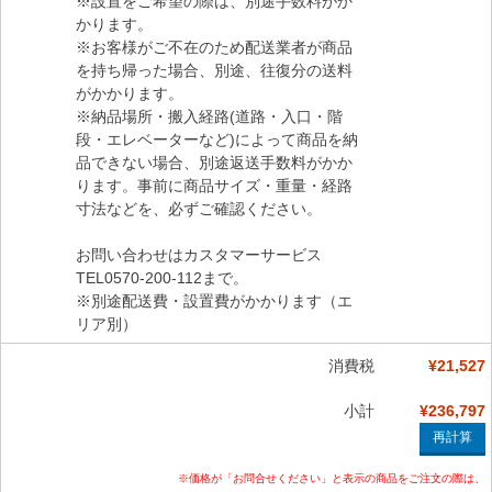
※設置をご希望の際は、別途手数料がか
かります。
※お客様がご不在のため配送業者が商品
を持ち帰った場合、別途、往復分の送料
がかかります。
※納品場所・搬入経路(道路・入口・階
段・エレベーターなど)によって商品を納
品できない場合、別途返送手数料がかか
ります。事前に商品サイズ・重量・経路
寸法などを、必ずご確認ください。
お問い合わせはカスタマーサービス
TEL0570-200-112まで。
※別途配送費・設置費がかかります（エ
リア別）
消費税
¥21,527
小計
¥236,797
※価格が「お問合せください」と表示の商品をご注文の際は、