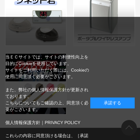
当ＥＣサイトでは、サイトの利便性向上を
目的にCookieを使用しています。
サイトをご利用いただく際には、Cookieの
使用に同意頂く必要がございます。
また、弊社の個人情報保護方針が更新され
ております。
こちらについてもご確認の上、同意頂く必
承諾する
要がございます。
個人情報保護方針｜PRIVACY POLICY
これらの内容に同意頂ける場合は、［承諾