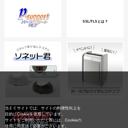
SSL/TLSとは？
当ＥＣサイトでは、サイトの利便性向上を
目的にCookieを使用しています。
サイトをご利用いただく際には、Cookieの
使用に同意頂く必要がございます。