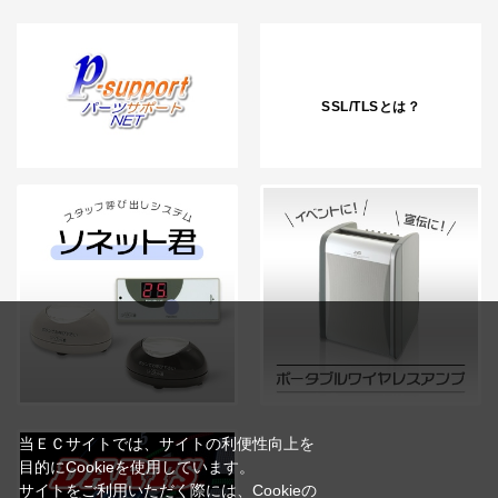
SSL/TLSとは？
当ＥＣサイトでは、サイトの利便性向上を
目的にCookieを使用しています。
サイトをご利用いただく際には、Cookieの